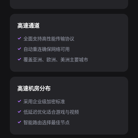
高速通道
全面支持高性能传输协议
自动重连确保网络可用
覆盖亚洲、欧洲、美洲主要城市
高速机房分布
采用企业级加密标准
低延迟优化适合游戏与视频
智能路由选择最佳节点