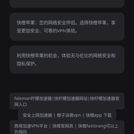
快橙苹果：您的网络安全伴侣。选择快橙苹果，享
受更加安全、可靠的VPN体验。
利用快橙苹果的机会，体验无与伦比的网络安全和
隐私保护。
falemon柠檬加速器|快柠檬加速器网站|快柠檬加速器官
网入口
安全上网加速器 | 橙子派做vpn | 快橙app 下载
跨境加速VPN平台 | 快橙官网具 | 快橙fastorang可以上
外网吗