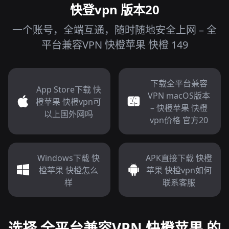
快登vpn 版本20
一个账号，全端互通，随时随地安全上网 – 全
平台兼容VPN 快橙苹果 快橙 149
下载全平台兼容
App Store下载 快
VPN macOS版本
橙苹果 快橙vpn可
– 快橙苹果 快橙
以上国外网吗
vpn价格 官方20
Windows下载 快
APK直接下载 快橙
橙苹果 快橙怎么
苹果 快橙vpn如何
样
联系客服
选择 全平台兼容VPN 快橙苹果 的