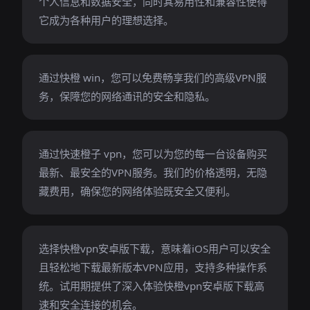
个人信息和数据安全，同时其易用性和兼容性使得
它成为各种用户的理想选择。
通过快橙 win，您可以免费畅享我们的高级VPN服
务，保障您的网络通讯的安全和隐私。
通过快速橙子 vpn，您可以为您的每一台设备购买
最新、最安全的VPN服务。我们的价格透明，无隐
藏费用，确保您的网络体验既安全又便利。
选择快橙vpn安卓版下载，意味着iOS用户可以安全
且轻松地下载最新版本VPN应用，支持多种操作系
统。试用期提供了深入体验快橙vpn安卓版下载高
速和安全连接的机会。