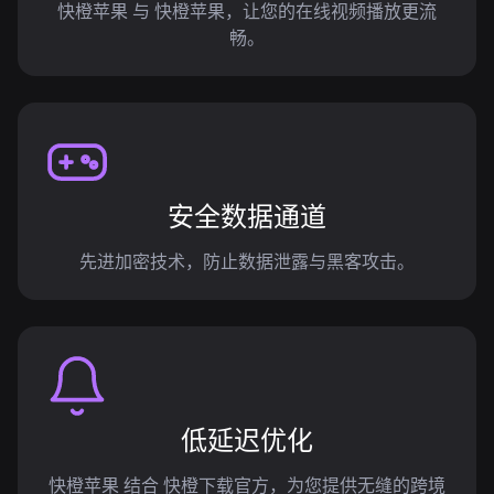
快橙苹果 与 快橙苹果，让您的在线视频播放更流
畅。
安全数据通道
先进加密技术，防止数据泄露与黑客攻击。
低延迟优化
快橙苹果 结合 快橙下载官方，为您提供无缝的跨境